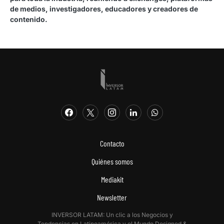
de medios, investigadores, educadores y creadores de
contenido.
Contacto
Quiénes somos
Mediakit
Newsletter
INVERSOR LATAM: Un clic a los Negocios y
Tendencias en Latinoamérica y el Mundo.Designed &