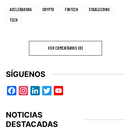
ACELERADORA
CRYPTO
FINTECH
STABLECOINS
TECH
VER COMENTARIOS (0)
SÍGUENOS
Facebook
Instagram
LinkedIn
Twitter
YouTube
NOTICIAS
DESTACADAS