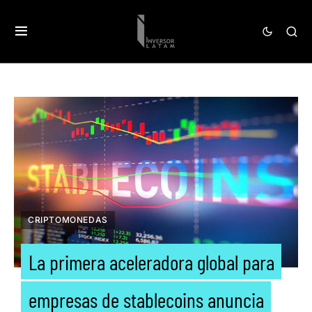
CRIPTOMONEDAS
La primera aceleradora global para
empresas de stablecoins anuncia