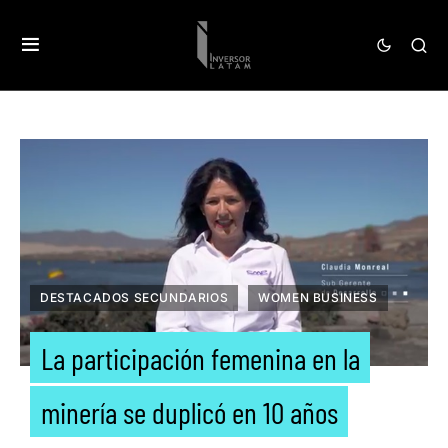
DESTACADOS SECUNDARIOS
WOMEN BUSINESS
La participación femenina en la
minería se duplicó en 10 años