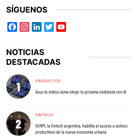
SÍGUENOS
Facebook
Instagram
LinkedIn
Twitter
YouTube
NOTICIAS
DESTACADAS
PRODUCTOS
Asus te indica cómo elegir tu próxima notebook con IA
FINTECH
GURPI, la fintech argentina, habilita el acceso a activos
productivos de la nueva economía urbana