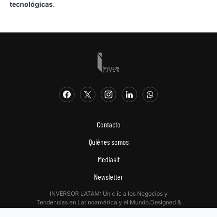
tecnológicas.
Contacto
Quiénes somos
Mediakit
Newsletter
INVERSOR LATAM: Un clic a los Negocios y
Tendencias en Latinoamérica y el Mundo.Designed &
Developed by
Digitalizadas