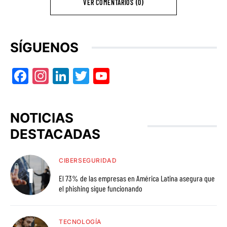
VER COMENTARIOS (0)
SÍGUENOS
Facebook
Instagram
LinkedIn
Twitter
YouTube
NOTICIAS
DESTACADAS
CIBERSEGURIDAD
El 73% de las empresas en América Latina asegura que
el phishing sigue funcionando
TECNOLOGÍA