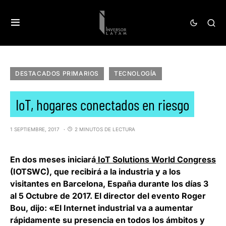
DESTACADOS PRIMARIOS
TECNOLOGÍA
IoT, hogares conectados en riesgo
1 SEPTIEMBRE, 2017
2 MINUTOS DE LECTURA
En dos meses iniciará
IoT Solutions World Congress
(IOTSWC), que recibirá a la industria y a los
visitantes en Barcelona, España durante los días 3
al 5 Octubre de 2017. El director del evento
Roger
Bou
, dijo: «El Internet industrial va a aumentar
rápidamente su presencia en todos los ámbitos y