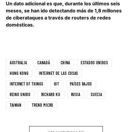
Un dato adicional es que, durante los últimos seis
meses, se han ido detectando más de 1,8 millones
de ciberataques a través de routers de redes
domésticas.
AUSTRALIA
CANADÁ
CHINA
ESTADOS UNIDOS
HONG KONG
INTERNET DE LAS COSAS
INTERNET OF THINGS
IOT
PAÍSES BAJOS
REINO UNIDO
RICHARD KU
RUSIA
SUECIA
TAIWAN
TREND MICRO