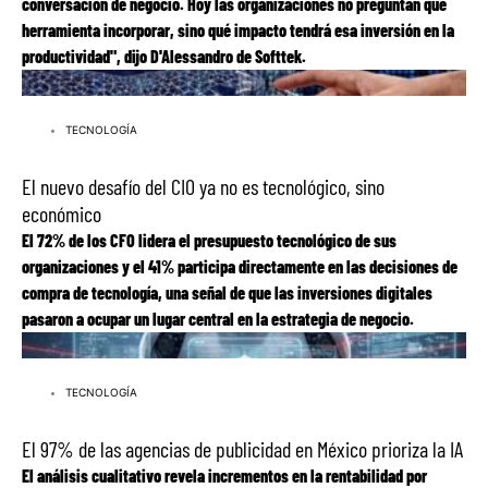
conversación de negocio. Hoy las organizaciones no preguntan qué
herramienta incorporar, sino qué impacto tendrá esa inversión en la
productividad", dijo D'Alessandro de Softtek.
Leer más
TECNOLOGÍA
El nuevo desafío del CIO ya no es tecnológico, sino
económico
El 72% de los CFO lidera el presupuesto tecnológico de sus
organizaciones y el 41% participa directamente en las decisiones de
compra de tecnología, una señal de que las inversiones digitales
pasaron a ocupar un lugar central en la estrategia de negocio.
Leer más
TECNOLOGÍA
El 97% de las agencias de publicidad en México prioriza la IA
El análisis cualitativo revela incrementos en la rentabilidad por