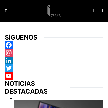
SÍGUENOS
Facebook
Instagram
LinkedIn
Twitter
NOTICIAS
YouTube
DESTACADAS