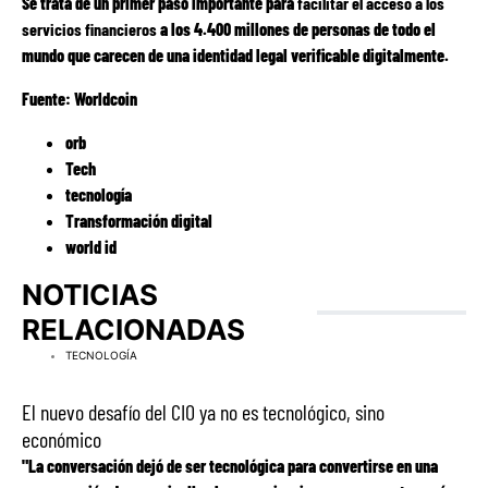
Se trata de un primer paso importante para
facilitar el acceso a los
servicios financieros
a los 4.400 millones de personas de todo el
mundo que carecen de una identidad legal verificable digitalmente.
Fuente: Worldcoin
orb
Tech
tecnología
Transformación digital
world id
NOTICIAS
RELACIONADAS
TECNOLOGÍA
El nuevo desafío del CIO ya no es tecnológico, sino
económico
"La conversación dejó de ser tecnológica para convertirse en una