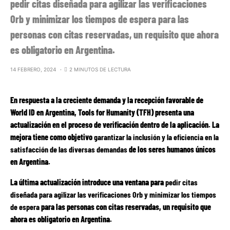
pedir citas diseñada para agilizar las verificaciones
Orb y minimizar los tiempos de espera para las
personas con citas reservadas, un requisito que ahora
es obligatorio en Argentina.
14 FEBRERO, 2024
2 MINUTOS DE LECTURA
En respuesta a la creciente demanda y la recepción favorable de
World ID en Argentina, Tools for Humanity (TFH) presenta una
actualización en el proceso de verificación dentro de la aplicación. La
mejora tiene como objetivo
garantizar la inclusión y la eficiencia en la
satisfacción de las diversas demandas
de los seres humanos únicos
en Argentina.
La última actualización introduce una ventana para
pedir citas
diseñada para agilizar las verificaciones Orb y minimizar los tiempos
de espera
para las personas con citas reservadas, un requisito que
ahora es obligatorio en Argentina.