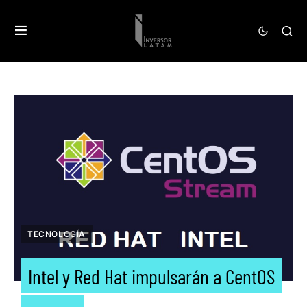
TECNOLOGÍA
Intel y Red Hat impulsarán a CentOS