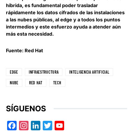
híbrida,
es fundamental poder trasladar
rápidamente los datos cifrados de las instalaciones
a las nubes públicas
, al edge y a todos los puntos
intermedios y este esfuerzo ayuda a atender aún
más esta necesidad.
Fuente: Red Hat
EDGE
INFRAESTRUCTURA
INTELIGENCIA ARTIFICIAL
NUBE
RED HAT
TECH
SÍGUENOS
Facebook
Instagram
LinkedIn
Twitter
YouTube