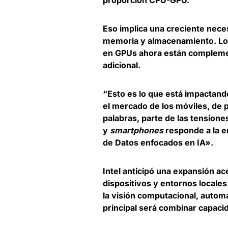
proporción CPU-GPU.
Eso implica una creciente nec
memoria y almacenamiento. L
en GPUs ahora están compleme
adicional.
“Esto es lo que está impactand
el mercado de los móviles, de p
palabras, parte de las tension
y
smartphones
responde a la 
de Datos enfocados en IA».
Intel anticipó una expansión ace
dispositivos y entornos locale
la visión computacional, automat
principal será combinar capaci