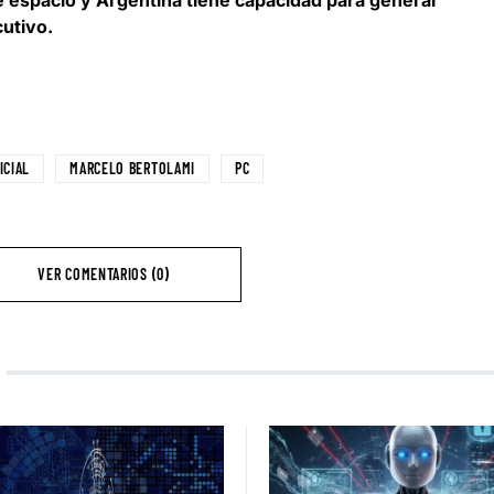
ne espacio y Argentina tiene capacidad para generar
cutivo.
ICIAL
MARCELO BERTOLAMI
PC
VER COMENTARIOS (0)