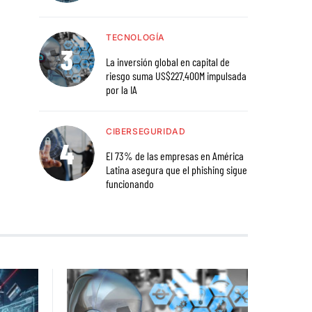
TECNOLOGÍA
La inversión global en capital de
riesgo suma US$227.400M impulsada
por la IA
CIBERSEGURIDAD
El 73% de las empresas en América
Latina asegura que el phishing sigue
funcionando