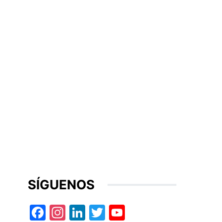
SÍGUENOS
Facebook
Instagram
LinkedIn
Twitter
YouTube