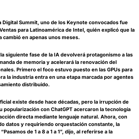
a Digital Summit, uno de los Keynote convocados fue
 Ventas para Latinoamérica de Intel, quién explicó que la
ya cambió en apenas unos meses.
 la siguiente fase de la IA devolverá protagonismo a las
anda de memoria y acelerará la renovación del
ales. Primero el foco estuvo puesto en las GPUs para
a la industria entra en una etapa marcada por agentes
amiento distribuido.
ficial existe desde hace décadas, pero la irrupción de
 popularización con ChatGPT acercaron la tecnología
teracción directa mediante lenguaje natural. Ahora, con
o datos y requiriendo orquestación constante, la
“Pasamos de 1 a 8 a 1 a 1”, dijo, al referirse a la