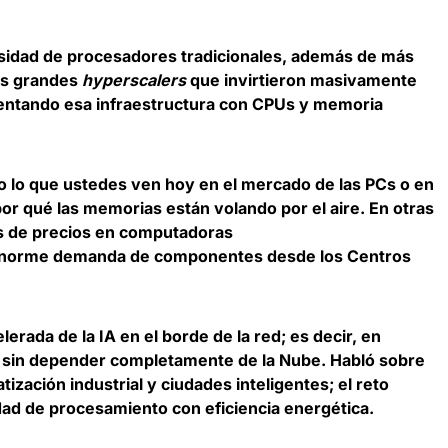
esidad de procesadores tradicionales, además de más
os grandes
hyperscalers
que invirtieron masivamente
ntando esa infraestructura con CPUs y memoria
o lo que ustedes ven hoy en el mercado de las PCs o en
or qué las memorias están volando por el aire. En otras
es de precios en computadoras
enorme demanda de componentes desde los Centros
lerada de la IA en el borde de la red; es decir, en
s sin depender completamente de la Nube. Habló sobre
ización industrial y ciudades inteligentes; el reto
dad de procesamiento con eficiencia energética.