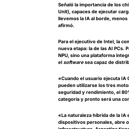
Señaló la importancia de los c
Unit), capaces de ejecutar ca
llevemos la IA al borde, menos
afirmó.
Para el ejecutivo de Intel, la
nueva etapa: la de las
AI PCs
. 
NPU, sino una plataforma integ
el
software
sea capaz de distri
«Cuando el usuario ejecuta IA G
pueden utilizarse los tres moto
seguridad y rendimiento, el
80
categoría y pronto será una co
«La naturaleza híbrida de la I
dispositivos personales, abre 