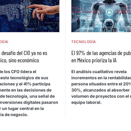
OGÍA
TECNOLOGÍA
 desafío del CIO ya no es
El 97% de las agencias de pub
ico, sino económico
en México prioriza la IA
e los CFO lidera el
El análisis cualitativo revela
esto tecnológico de sus
incrementos en la rentabilida
ciones y el 41% participa
persona situados entre el 20%
mente en las decisiones de
30%, alcanzados al absorber
de tecnología, una señal de
volumen de proyectos con el
inversiones digitales pasaron
equipo laboral.
 un lugar central en la
ia de negocio.