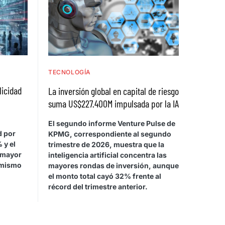
TECNOLOGÍA
licidad
La inversión global en capital de riesgo
suma US$227.400M impulsada por la IA
El segundo informe Venture Pulse de
d por
KPMG, correspondiente al segundo
 y el
trimestre de 2026, muestra que la
 mayor
inteligencia artificial concentra las
 mismo
mayores rondas de inversión, aunque
el monto total cayó 32% frente al
récord del trimestre anterior.