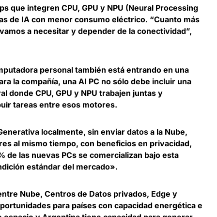
hips que integren CPU, GPU y NPU (Neural Processing
rgas de IA con menor consumo eléctrico. “Cuanto más
 vamos a necesitar y depender de la conectividad”,
 computadora personal también está entrando en una
Para la compañía, una AI PC no sólo debe incluir una
ral donde CPU, GPU y NPU trabajen juntas y
buir tareas entre esos motores.
enerativa localmente, sin enviar datos a la Nube,
res al mismo tiempo, con beneficios en privacidad,
% de las nuevas PCs
se comercializan bajo esta
ndición estándar del mercado».
A entre Nube, Centros de Datos privados, Edge y
oportunidades para países con capacidad energética e