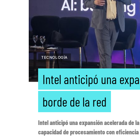
TECNOLOGÍA
Intel anticipó una expa
borde de la red
Intel anticipó una expansión acelerada de la 
capacidad de procesamiento con eficiencia 