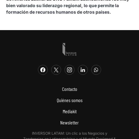
bien valorado su liderazgo regional, lo que permite la
formación de recursos humanos de otros países.
Contacto
Quiénes somos
Mediakit
Newsletter
INVERSOR LATAM: Un clic a los Negocios y
Tendencias en Latinoamérica y el Mundo.Designed &