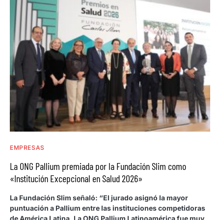
EMPRESAS
La ONG Pallium premiada por la Fundación Slim como
«Institución Excepcional en Salud 2026»
La Fundación Slim señaló: “El jurado asignó la mayor
puntuación a Pallium entre las instituciones competidoras
de América Latina. La ONG Pallium Latinoamérica fue muy