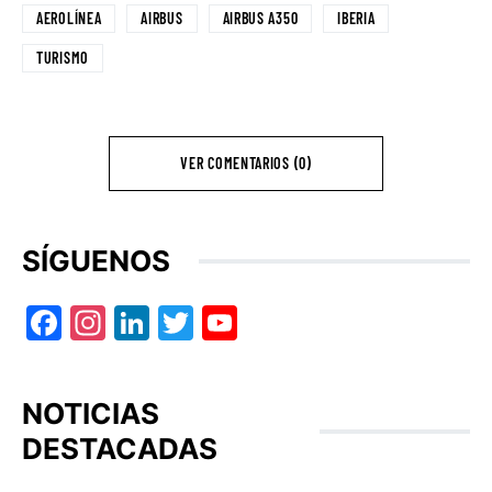
AEROLÍNEA
AIRBUS
AIRBUS A350
IBERIA
TURISMO
VER COMENTARIOS (0)
SÍGUENOS
Facebook
Instagram
LinkedIn
Twitter
YouTube
NOTICIAS
DESTACADAS