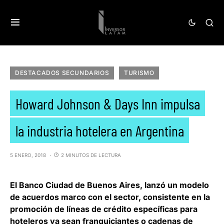
DESTACADOS SECUNDARIOS
TURISMO
Howard Johnson & Days Inn impulsa
la industria hotelera en Argentina
5 ENERO, 2018
2 MINUTOS DE LECTURA
El
Banco Ciudad de Buenos Aires
, lanzó un modelo
de acuerdos marco con el sector, consistente en la
promoción de líneas de crédito específicas para
hoteleros ya sean franquiciantes o cadenas de