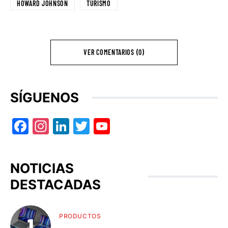
HOWARD JOHNSON
TURISMO
VER COMENTARIOS (0)
SÍGUENOS
Facebook
Instagram
LinkedIn
Twitter
YouTube
NOTICIAS
DESTACADAS
PRODUCTOS