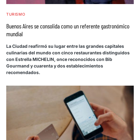
TURISMO
Buenos Aires se consolida como un referente gastronómico
mundial
La Ciudad reafirmó su lugar entre las grandes capitales
culinarias del mundo con cinco restaurantes distinguidos
con Estrella MICHELIN, once reconocidos con Bib
Gourmand y cuarenta y dos establecimientos
recomendados.