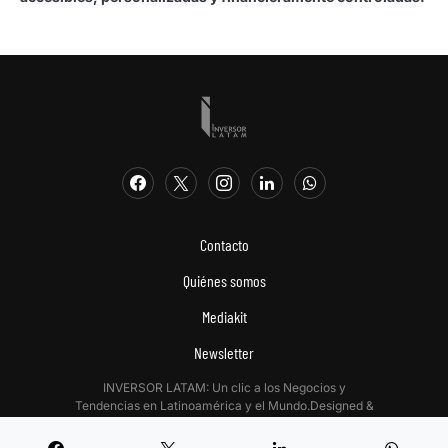
Contacto
Quiénes somos
Mediakit
Newsletter
INVERSOR LATAM: Un clic a los Negocios y
Tendencias en Latinoamérica y el Mundo.Designed &
Developed by
Digitalizadas