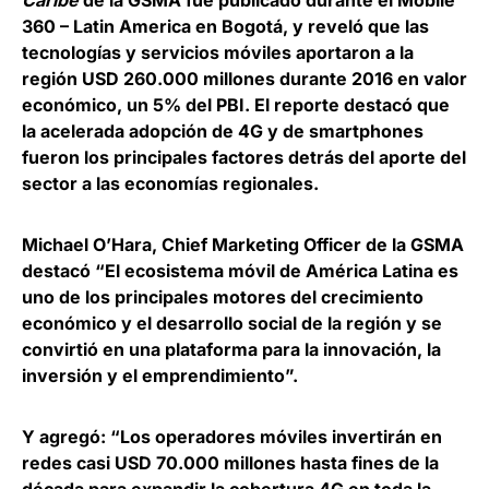
Caribe
de la
GSMA
fue publicado durante el
Mobile
360 – Latin America
en Bogotá, y reveló que las
tecnologías y servicios móviles aportaron a la
región USD 260.000 millones durante 2016 en valor
económico, un 5% del PBI. El reporte destacó que
la acelerada adopción de 4G y de smartphones
fueron los principales factores detrás del aporte del
sector a las economías regionales.
Michael O’Hara
, Chief Marketing Officer de la GSMA
destacó “El ecosistema móvil de América Latina es
uno de los principales motores del crecimiento
económico y el desarrollo social de la región y se
convirtió en una plataforma para la innovación, la
inversión y el emprendimiento”.
Y agregó: “Los operadores móviles invertirán en
redes casi USD 70.000 millones hasta fines de la