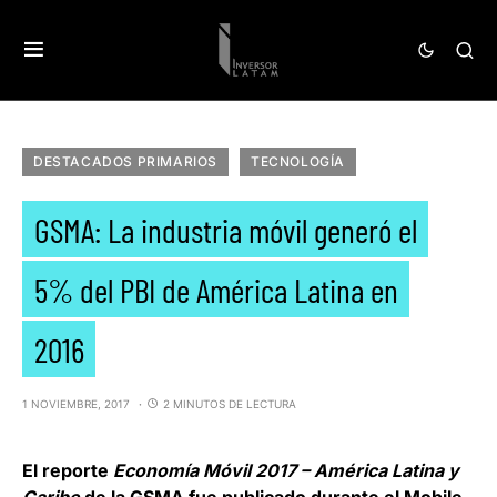
DESTACADOS PRIMARIOS
TECNOLOGÍA
GSMA: La industria móvil generó el
5% del PBI de América Latina en
2016
1 NOVIEMBRE, 2017
2 MINUTOS DE LECTURA
El reporte
Economía Móvil 2017 – América Latina y