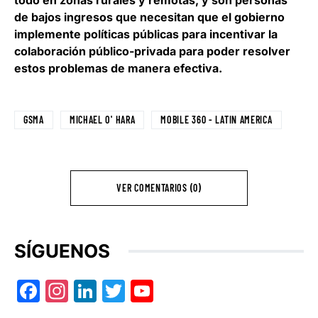
todo en zonas rurales y remotas, y son personas
de bajos ingresos que necesitan que el gobierno
implemente políticas públicas para incentivar la
colaboración público-privada para poder resolver
estos problemas de manera efectiva.
GSMA
MICHAEL O' HARA
MOBILE 360 - LATIN AMERICA
VER COMENTARIOS (0)
SÍGUENOS
Facebook
Instagram
LinkedIn
Twitter
YouTube