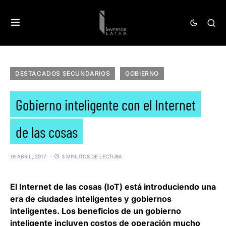
DESTACADOS SECUNDARIOS
GOBIERNO
Gobierno inteligente con el Internet
de las cosas
19 ABRIL, 2017
3 MINUTOS DE LECTURA
El
Internet de las cosas
(
IoT
) está introduciendo una
era de ciudades inteligentes y gobiernos
inteligentes. Los beneficios de un gobierno
inteligente incluyen costos de operación mucho