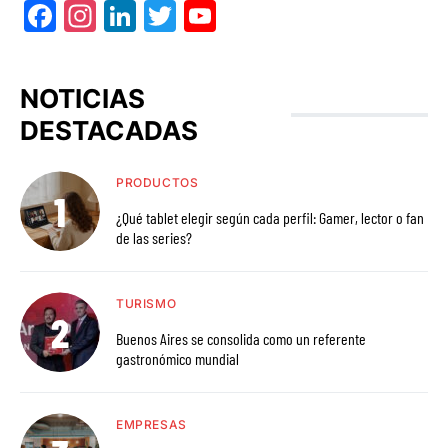
Facebook
Instagram
LinkedIn
Twitter
YouTube
NOTICIAS
DESTACADAS
PRODUCTOS
¿Qué tablet elegir según cada perfil: Gamer, lector o fan
de las series?
TURISMO
Buenos Aires se consolida como un referente
gastronómico mundial
EMPRESAS