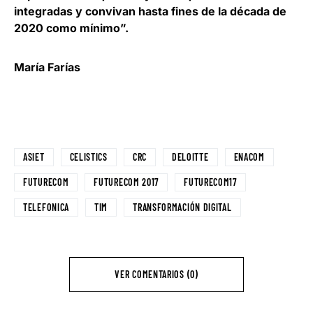
integradas y convivan hasta fines de la década de
2020 como mínimo”.
María Farías
ASIET
CELISTICS
CRC
DELOITTE
ENACOM
FUTURECOM
FUTURECOM 2017
FUTURECOM17
TELEFONICA
TIM
TRANSFORMACIÓN DIGITAL
VER COMENTARIOS (0)