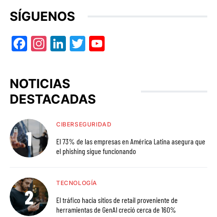
SÍGUENOS
Facebook
Instagram
LinkedIn
Twitter
YouTube
NOTICIAS
DESTACADAS
CIBERSEGURIDAD
El 73% de las empresas en América Latina asegura que
el phishing sigue funcionando
TECNOLOGÍA
El tráfico hacia sitios de retail proveniente de
herramientas de GenAI creció cerca de 160%