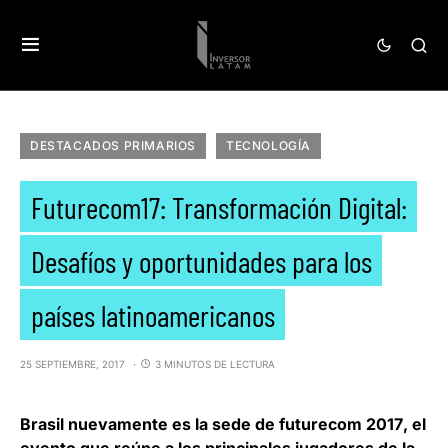
DESTACADOS PRIMARIOS
TECNOLOGÍA
Futurecom17: Transformación Digital:
Desafíos y oportunidades para los
países latinoamericanos
25 SEPTIEMBRE, 2017
3 MINUTOS DE LECTURA
Brasil nuevamente es la sede de
futurecom 2017
, el