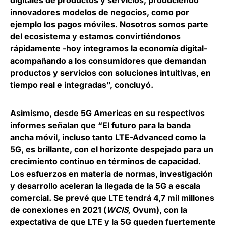
digitales de productos y servicios, produciendo
innovadores modelos de negocios, como por
ejemplo los pagos móviles. Nosotros somos parte
del ecosistema y estamos convirtiéndonos
rápidamente -hoy integramos la economía digital-
acompañando a los consumidores que demandan
productos y servicios con soluciones intuitivas, en
tiempo real e integradas”, concluyó.
Asimismo, desde
5G Americas
en su respectivos
informes señalan que “El futuro para la banda
ancha móvil, incluso tanto LTE-Advanced como la
5G, es brillante, con el horizonte despejado para un
crecimiento continuo en términos de capacidad.
Los esfuerzos en materia de normas, investigación
y desarrollo aceleran la llegada de la 5G a escala
comercial. Se prevé que LTE tendrá 4,7 mil millones
de conexiones en 2021 (
WCIS,
Ovum), con la
expectativa de que LTE y la 5G queden fuertemente