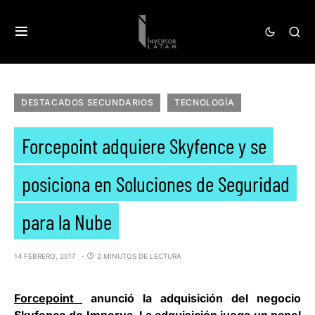
DESTACADOS SECUNDARIOS
TECNOLOGÍA
Forcepoint adquiere Skyfence y se
posiciona en Soluciones de Seguridad
para la Nube
14 FEBRERO, 2017
2 MINUTOS DE LECTURA
Forcepoint
anunció la adquisición del negocio