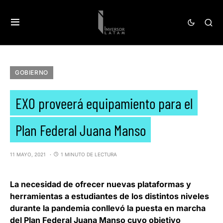
GOBIERNO
EXO proveerá equipamiento para el
Plan Federal Juana Manso
11 MAYO, 2021
1 MINUTO DE LECTURA
La necesidad de ofrecer nuevas plataformas y
herramientas a estudiantes de los distintos niveles
durante la pandemia conllevó la puesta en marcha
del
Plan Federal Juana Manso
cuyo objetivo