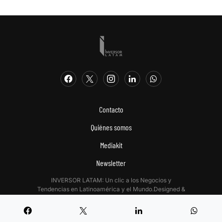
Contacto
Quiénes somos
Mediakit
Newsletter
INVERSOR LATAM: Un clic a los Negocios y
Tendencias en Latinoamérica y el Mundo.Designed &
Developed by
Digitalizadas