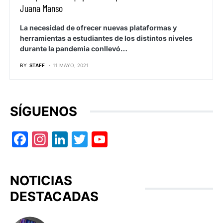
Juana Manso
La necesidad de ofrecer nuevas plataformas y
herramientas a estudiantes de los distintos niveles
durante la pandemia conllevó…
BY
STAFF
11 MAYO, 2021
SÍGUENOS
Facebook
Instagram
LinkedIn
Twitter
YouTube
NOTICIAS
DESTACADAS