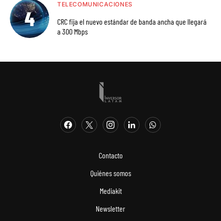
TELECOMUNICACIONES
CRC fija el nuevo estándar de banda ancha que llegará
a 300 Mbps
Contacto
Quiénes somos
Mediakit
Newsletter