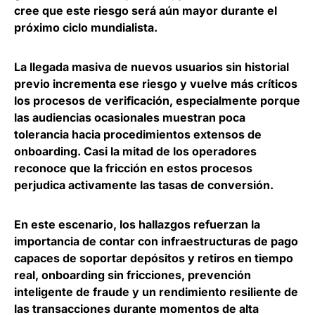
cree que este riesgo será aún mayor durante el
próximo ciclo mundialista.
La llegada masiva de nuevos usuarios sin historial
previo incrementa ese riesgo y vuelve más críticos
los procesos de verificación, especialmente porque
las audiencias ocasionales muestran poca
tolerancia hacia procedimientos extensos de
onboarding.
Casi la mitad de los operadores
reconoce que la fricción en estos procesos
perjudica activamente las tasas de conversión
.
En este escenario,
los hallazgos refuerzan la
importancia de contar con infraestructuras de pago
capaces de soportar depósitos y retiros en tiempo
real
, onboarding sin fricciones, prevención
inteligente de fraude y un rendimiento resiliente de
las transacciones durante momentos de alta