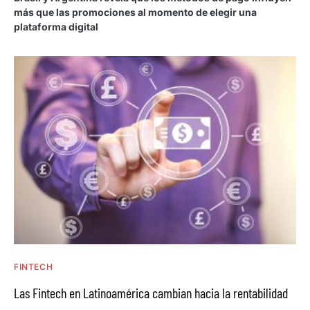
más que las promociones al momento de elegir una
plataforma digital
FINTECH
Las Fintech en Latinoamérica cambian hacia la rentabilidad