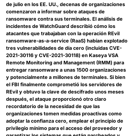
de julio en los EE. UU., decenas de organizaciones
comenzaron a informar sobre ataques de
ransomware contra sus terminales. El análisis de
incidentes de WatchGuard describió cómo los
atacantes que trabajaban con la operación REvil
ransomware-as-a-service (RaaS) habían explotado
tres vulnerabilidades de día cero (incluidas CVE-
2021-30116 y CVE-2021-30118) en Kaseya VSA
Remote Monitoring and Management (RMM) para
entregar ransomware a unas 1500 organizaciones
y potencialmente a millones de terminales. Si bien
el FBI finalmente comprometió los servidores de
REvil y obtuvo la clave de descifrado unos meses
después, el ataque proporcionó otro claro
recordatorio de la necesidad de que las
organizaciones tomen medidas proactivas como
adoptar la confianza cero, emplear el principio de
privilegio mínimo para el acceso del proveedor y
garantizar los sistemas que están parcheados y