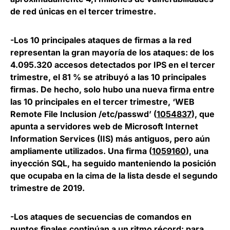
de red únicas en el tercer trimestre.
-Los 10 principales ataques de firmas a la red
representan la gran mayoría de los ataques:
de los
4.095.320 accesos detectados por IPS en el tercer
trimestre, el 81 % se atribuyó a las 10 principales
firmas. De hecho, solo hubo una nueva firma entre
las 10 principales en el tercer trimestre, ‘WEB
Remote File Inclusion /etc/passwd’ (
1054837
), que
apunta a servidores web de Microsoft Internet
Information Services (IIS) más antiguos, pero aún
ampliamente utilizados. Una firma (
1059160
), una
inyección SQL, ha seguido manteniendo la posición
que ocupaba en la cima de la lista desde el segundo
trimestre de 2019.
-Los ataques de secuencias de comandos en
puntos finales continúan a un ritmo récord:
para