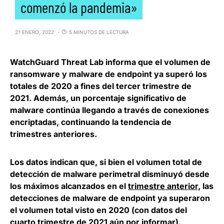
comenzó la pandemia»
21 ENERO, 2022
5 MINUTOS DE LECTURA
WatchGuard Threat Lab
informa que el volumen de
ransomware y malware de endpoint ya superó los
totales de 2020 a fines del tercer trimestre de
2021. Además, un porcentaje significativo de
malware continúa llegando a través de conexiones
encriptadas, continuando la tendencia de
trimestres anteriores.
Los datos indican que, si bien el volumen total de
detección de malware perimetral disminuyó desde
los máximos alcanzados en el
trimestre anterior,
las
detecciones de malware de endpoint ya superaron
el volumen total visto en 2020 (con datos del
cuarto trimestre de 2021 aún por informar).