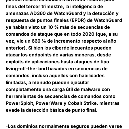
fines del tercer trimestre, la inteligencia de
amenazas AD360 de WatchGuard y la detección y
respuesta de puntos finales (EPDR) de WatchGuard
ya habían visto un 10 % más de secuencias de
comandos de ataque que en todo 2020 (que, a su
vez, vio un 666 % de incremento respecto al año
anterior). Si bien los ciberdelincuentes pueden
atacar los endpoints de varias maneras, desde
exploits de aplicaciones hasta ataques de tipo
living-off-the-land basados en secuencias de
comandos, incluso aquellos con habilidades
limitadas, a menudo pueden ejecutar
completamente una carga útil de malware con
herramientas de secuencias de comandos como
PowerSploit, PowerWare y Cobalt Strike. mientras
evade la detección básica de punto final.
-Los dominios normalmente seguros pueden verse