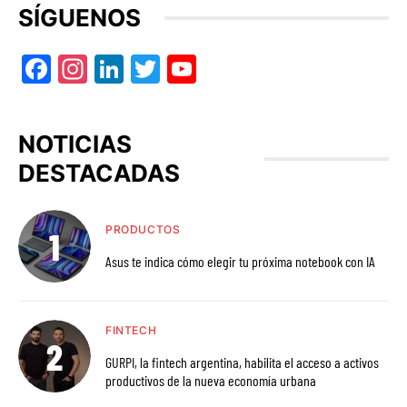
SÍGUENOS
Facebook
Instagram
LinkedIn
Twitter
YouTube
NOTICIAS
DESTACADAS
PRODUCTOS
Asus te indica cómo elegir tu próxima notebook con IA
FINTECH
GURPI, la fintech argentina, habilita el acceso a activos
productivos de la nueva economía urbana