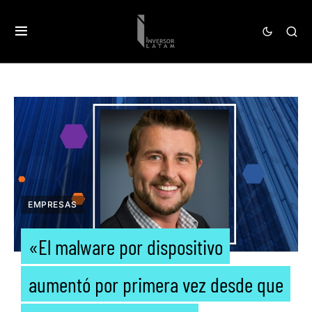
EMPRESAS
«El malware por dispositivo
aumentó por primera vez desde que