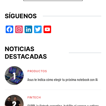
SÍGUENOS
Facebook
Instagram
LinkedIn
Twitter
YouTube
NOTICIAS
DESTACADAS
PRODUCTOS
Asus te indica cómo elegir tu próxima notebook con IA
FINTECH
GURPI, la fintech argentina, habilita el acceso a activos