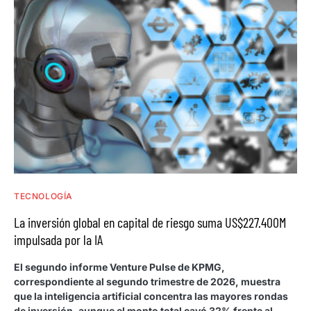
TECNOLOGÍA
La inversión global en capital de riesgo suma US$227.400M
impulsada por la IA
El segundo informe Venture Pulse de KPMG,
correspondiente al segundo trimestre de 2026, muestra
que la inteligencia artificial concentra las mayores rondas
de inversión, aunque el monto total cayó 32% frente al