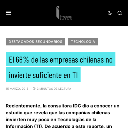
DESTACADOS SECUNDARIOS
TECNOLOGÍA
El 68% de las empresas chilenas no
invierte suficiente en TI
15 MARZO, 2018
3 MINUTOS DE LECTURA
Recientemente, la consultora
IDC
dio a conocer un
estudio que revela que las compañías chilenas
invierten muy poco en Tecnologías de la
Información (TI). De acuerdo a este reporte, un