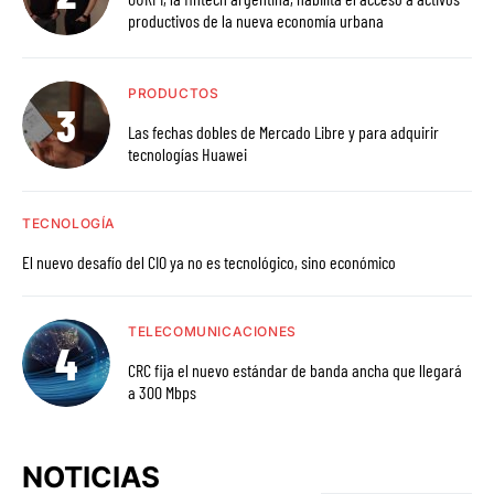
productivos de la nueva economía urbana
PRODUCTOS
Las fechas dobles de Mercado Libre y para adquirir
tecnologías Huawei
TECNOLOGÍA
El nuevo desafío del CIO ya no es tecnológico, sino económico
TELECOMUNICACIONES
CRC fija el nuevo estándar de banda ancha que llegará
a 300 Mbps
NOTICIAS