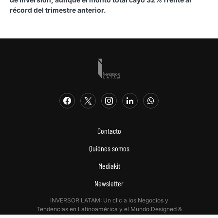
récord del trimestre anterior.
Contacto
Quiénes somos
Mediakit
Newsletter
INVERSOR LATAM: Un clic a los Negocios y
Tendencias en Latinoamérica y el Mundo.Designed &
Developed by
Digitalizadas