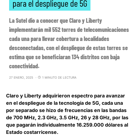
para el despliegue de 5G
La Sutel dio a conocer que Claro y Liberty
implementarán mil 552 torres de telecomunicaciones
cada una para llevar cobertura a localidades
desconectadas, con el despliegue de estas torres se
estima que se beneficiaran 134 distritos con baja
conectividad.
27 ENERO, 2025
1 MINUTO DE LECTURA
Claro y Liberty adquirieron espectro para avanzar
en el despliegue de la tecnología de 5G
, cada una
por separado se hizo de frecuencias en las bandas
de 700 MHz, 2.3 GHz, 3.5 GHz, 26 y 28 GHz, por las
que pagarán individualmente 16.259.000 dólares al
Estado costarricense.