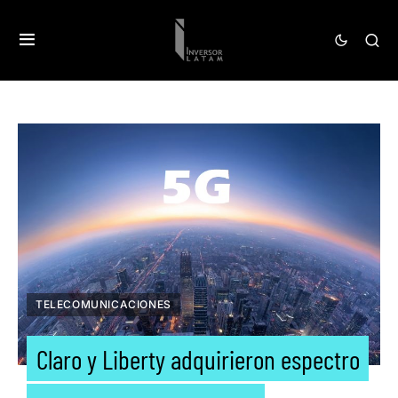
TELECOMUNICACIONES
Claro y Liberty adquirieron espectro