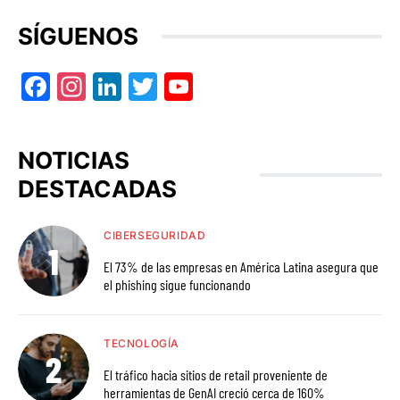
SÍGUENOS
Facebook
Instagram
LinkedIn
Twitter
YouTube
NOTICIAS
DESTACADAS
CIBERSEGURIDAD
El 73% de las empresas en América Latina asegura que
el phishing sigue funcionando
TECNOLOGÍA
El tráfico hacia sitios de retail proveniente de
herramientas de GenAI creció cerca de 160%