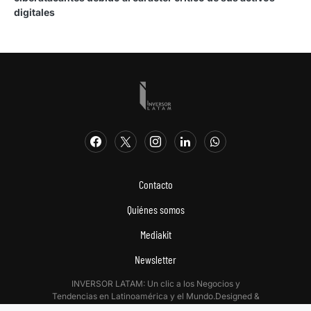
digitales
Contacto
Quiénes somos
Mediakit
Newsletter
INVERSOR LATAM: Un clic a los Negocios y
Tendencias en Latinoamérica y el Mundo.Designed &
Developed by
Digitalizadas