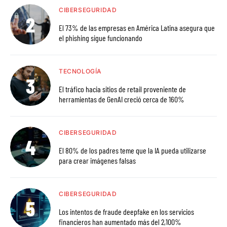
CIBERSEGURIDAD
El 73% de las empresas en América Latina asegura que
el phishing sigue funcionando
TECNOLOGÍA
El tráfico hacia sitios de retail proveniente de
herramientas de GenAI creció cerca de 160%
CIBERSEGURIDAD
El 80% de los padres teme que la IA pueda utilizarse
para crear imágenes falsas
CIBERSEGURIDAD
Los intentos de fraude deepfake en los servicios
financieros han aumentado más del 2,100%