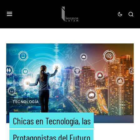
TECNOLOGÍA
Chicas en Tecnología, las
Protagonistas del Futuro