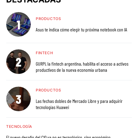
PRODUCTOS
Asus te indica cómo elegir tu próxima notebook con IA
FINTECH
GURPI, la fintech argentina, habilita el acceso a activos
productivos de la nueva economía urbana
PRODUCTOS
Las fechas dobles de Mercado Libre y para adquirir
tecnologías Huawei
TECNOLOGÍA
El nuevo desafío del CIO ya no es tecnológico, sino económico