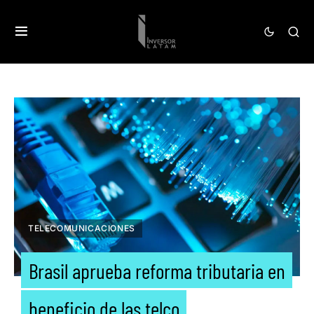
TELECOMUNICACIONES
Brasil aprueba reforma tributaria en
beneficio de las telco