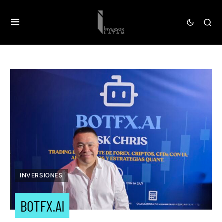
INVERSIONES
BOTFX.AI