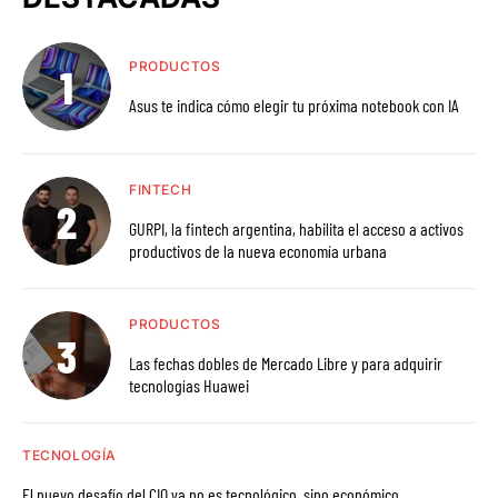
PRODUCTOS
Asus te indica cómo elegir tu próxima notebook con IA
FINTECH
GURPI, la fintech argentina, habilita el acceso a activos
productivos de la nueva economía urbana
PRODUCTOS
Las fechas dobles de Mercado Libre y para adquirir
tecnologías Huawei
TECNOLOGÍA
El nuevo desafío del CIO ya no es tecnológico, sino económico