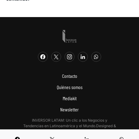
Contacto
Quiénes somos
Mediakit
Newsletter
INVERSOR LATAM: Un clic a los Negocios y
Tendencias en Latinoamérica y el Mundo.Designed &
Developed by
Digitalizadas