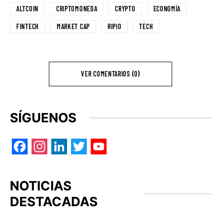
ALTCOIN
CRIPTOMONEDA
CRYPTO
ECONOMÍA
FINTECH
MARKET CAP
RIPIO
TECH
VER COMENTARIOS (0)
SÍGUENOS
Facebook
Instagram
LinkedIn
Twitter
YouTube
NOTICIAS
DESTACADAS