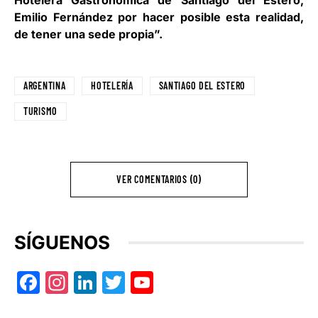
Hotelera Gastronómica de Santiago del Estero,
Emilio Fernández por hacer posible esta realidad,
de tener una sede propia”.
ARGENTINA
HOTELERÍA
SANTIAGO DEL ESTERO
TURISMO
VER COMENTARIOS (0)
SÍGUENOS
Facebook
Instagram
LinkedIn
Twitter
YouTube