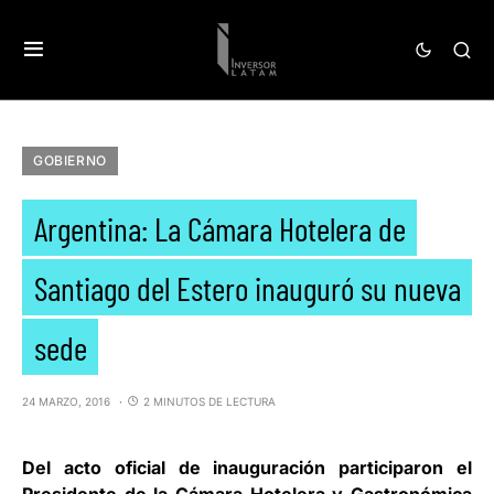
GOBIERNO
Argentina: La Cámara Hotelera de
Santiago del Estero inauguró su nueva
sede
24 MARZO, 2016
2 MINUTOS DE LECTURA
Del acto oficial de inauguración participaron el