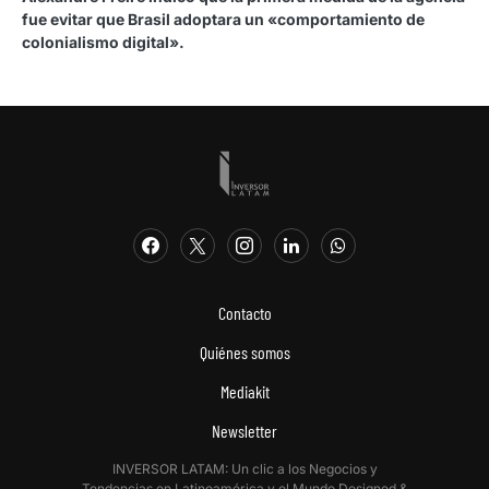
fue evitar que Brasil adoptara un «comportamiento de
colonialismo digital».
Contacto
Quiénes somos
Mediakit
Newsletter
INVERSOR LATAM: Un clic a los Negocios y
Tendencias en Latinoamérica y el Mundo.Designed &