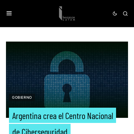
GOBIERNO
Argentina crea el Centro Nacional
de Ciberseguridad