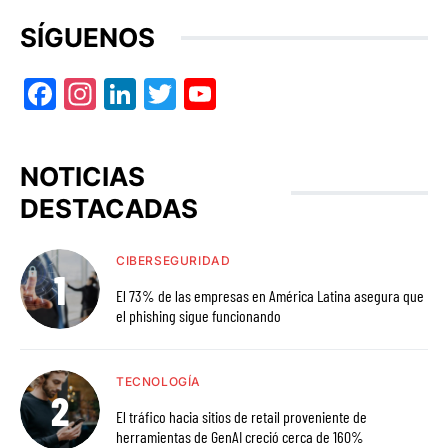
SÍGUENOS
Facebook
Instagram
LinkedIn
Twitter
YouTube
NOTICIAS
DESTACADAS
CIBERSEGURIDAD
El 73% de las empresas en América Latina asegura que
el phishing sigue funcionando
TECNOLOGÍA
El tráfico hacia sitios de retail proveniente de
herramientas de GenAI creció cerca de 160%