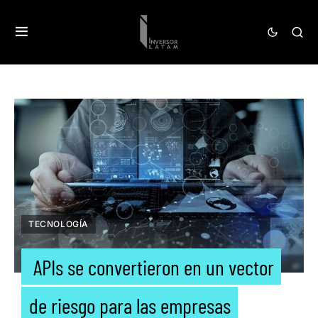
TECNOLOGÍA
APIs se convertieron en un vector
de riesgo para las empresas