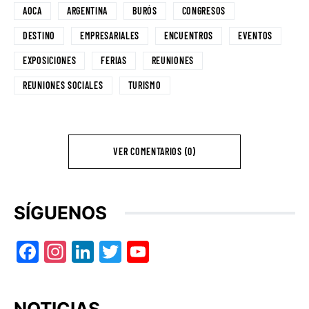
AOCA
ARGENTINA
BURÓS
CONGRESOS
DESTINO
EMPRESARIALES
ENCUENTROS
EVENTOS
EXPOSICIONES
FERIAS
REUNIONES
REUNIONES SOCIALES
TURISMO
VER COMENTARIOS (0)
SÍGUENOS
Facebook
Instagram
LinkedIn
Twitter
YouTube
NOTICIAS