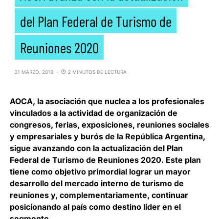
del Plan Federal de Turismo de
Reuniones 2020
21 MARZO, 2019
2 MINUTOS DE LECTURA
AOCA
, la asociación que nuclea a los profesionales
vinculados a la actividad de organización de
congresos, ferias, exposiciones, reuniones sociales
y empresariales y burós de la
República Argentina
,
sigue avanzando con la actualización del
Plan
Federal de Turismo de Reuniones 2020
. Este plan
tiene como objetivo primordial lograr un mayor
desarrollo del mercado interno de turismo de
reuniones y, complementariamente, continuar
posicionando al país como destino líder en el
segmento.