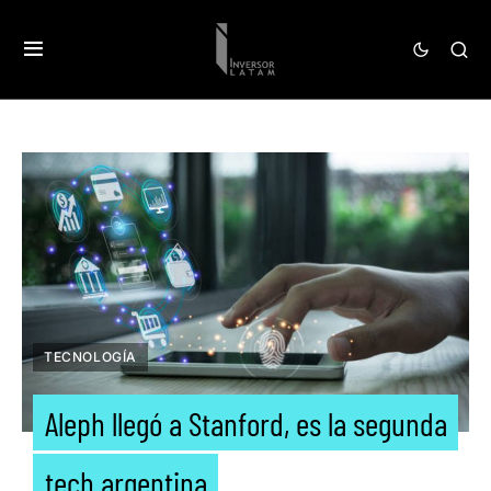
TECNOLOGÍA
Aleph llegó a Stanford, es la segunda
tech argentina