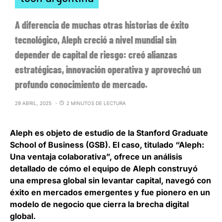
A diferencia de muchas otras historias de éxito
tecnológico, Aleph creció a nivel mundial sin
depender de capital de riesgo: creó alianzas
estratégicas, innovación operativa y aprovechó un
profundo conocimiento de mercado.
29 ABRIL, 2025
2 MINUTOS DE LECTURA
Aleph
es objeto de estudio de la Stanford Graduate
School of Business (GSB). El caso, titulado “Aleph:
Una ventaja colaborativa”, ofrece un análisis
detallado de
cómo el equipo de Aleph construyó
una empresa global sin levantar capital
, navegó con
éxito en mercados emergentes y fue pionero en un
modelo de negocio que cierra la brecha digital
global.