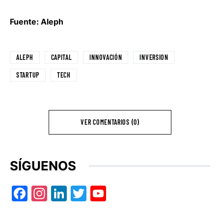
Fuente: Aleph
ALEPH
CAPITAL
INNOVACIÓN
INVERSION
STARTUP
TECH
VER COMENTARIOS (0)
SÍGUENOS
Facebook
Instagram
LinkedIn
Twitter
YouTube