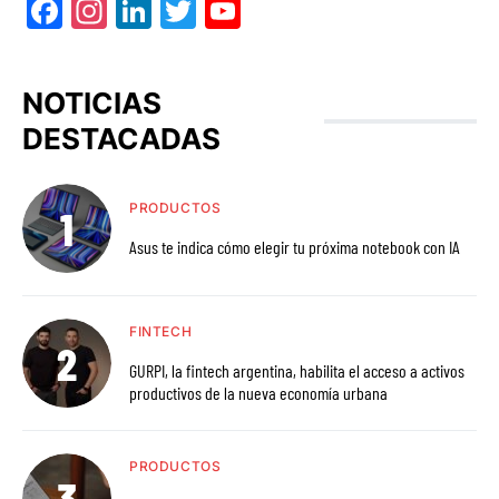
Facebook
Instagram
LinkedIn
Twitter
YouTube
NOTICIAS
DESTACADAS
PRODUCTOS
Asus te indica cómo elegir tu próxima notebook con IA
FINTECH
GURPI, la fintech argentina, habilita el acceso a activos
productivos de la nueva economía urbana
PRODUCTOS