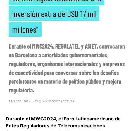
inversión extra de USD 17 mil
millones”
Durante el MWC2024, REGULATEL y ASIET, convocaron
en Barcelona a autoridades gubernamentales,
reguladores, organismos internacionales y empresas
de conectividad para conversar sobre los desafíos
persistentes en materia de política pública y mejora
regulatoria.
1 MARZO, 2024
2 MINUTOS DE LECTURA
Durante el MWC2024, el
Foro Latinoamericano de
Entes Reguladores de Telecomunicaciones