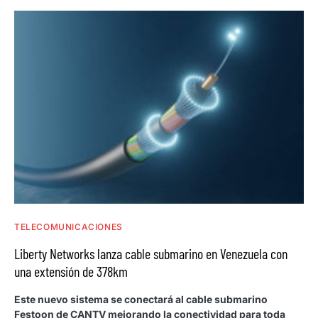
TELECOMUNICACIONES
Liberty Networks lanza cable submarino en Venezuela con
una extensión de 378km
Este nuevo sistema se conectará al cable submarino
Festoon de CANTV mejorando la conectividad para toda