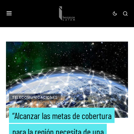
TELECOMUNICACIONES
“Alcanzar las metas de cobertura
para la región necesita de una