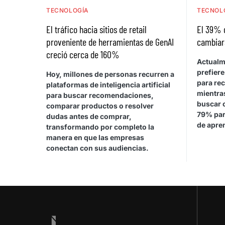
TECNOLOGÍA
TECNOL
El tráfico hacia sitios de retail
El 39% 
proveniente de herramientas de GenAI
cambiar
creció cerca de 160%
Actualm
prefiere
Hoy, millones de personas recurren a
para rec
plataformas de inteligencia artificial
mientras
para buscar recomendaciones,
buscar 
comparar productos o resolver
79% par
dudas antes de comprar,
de apren
transformando por completo la
manera en que las empresas
conectan con sus audiencias.