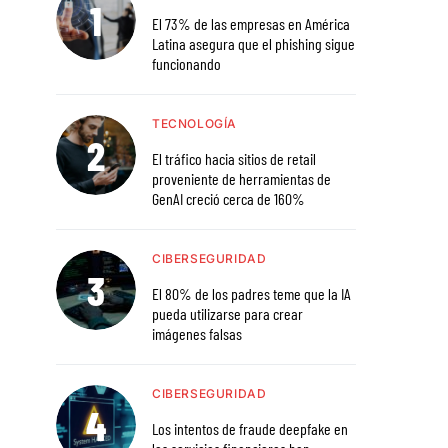
El 73% de las empresas en América
Latina asegura que el phishing sigue
funcionando
TECNOLOGÍA
El tráfico hacia sitios de retail
proveniente de herramientas de
GenAI creció cerca de 160%
CIBERSEGURIDAD
El 80% de los padres teme que la IA
pueda utilizarse para crear
imágenes falsas
CIBERSEGURIDAD
Los intentos de fraude deepfake en