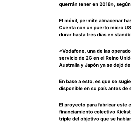
querrán tener en 2018», según
El móvil, permite almacenar ha
Cuenta con un puerto micro US
durar hasta tres días en stand
«
Vodafone
, una de las operad
servicio de 2G en el Reino Uni
Australia y Japón ya se dejó de 
En base a esto, es que se sugie
disponible en su país antes de
El proyecto para fabricar este 
financiamiento colectivo Kicksta
triple del objetivo que se habí