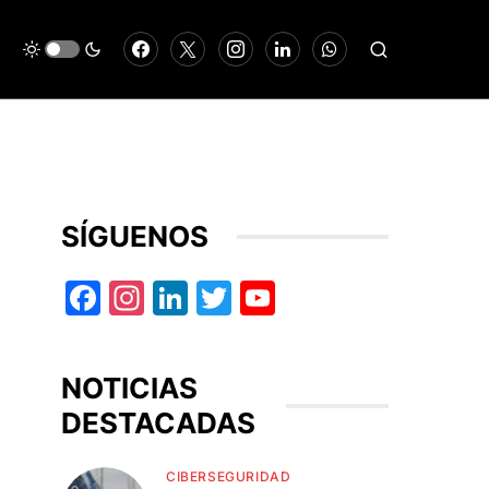
SÍGUENOS
Facebook
Instagram
LinkedIn
Twitter
YouTube
NOTICIAS
DESTACADAS
CIBERSEGURIDAD