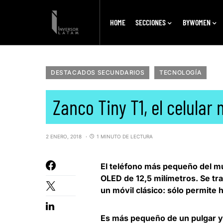
HOME
SECCIONES
BYWOMEN
DESTACADOS SECUNDARIOS
TECNOLOGÍA
Zanco Tiny T1, el celula
2 ENERO, 2018
1 MINUTO DE LECTURA
El teléfono más pequeño del mu
OLED de 12,5 milímetros. Se tra
un móvil clásico: sólo permite 
Es más pequeño de un pulgar y