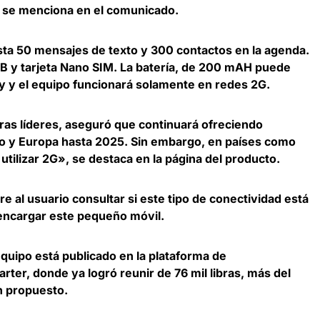
 se menciona en el comunicado.
sta 50 mensajes de texto y 300 contactos en la agenda.
B y tarjeta Nano SIM. La batería, de 200 mAH puede
by y el equipo funcionará solamente en redes 2G.
oras líderes, aseguró que continuará ofreciendo
do y Europa hasta 2025. Sin embargo, en países como
utilizar 2G», se destaca en la página del producto.
re al usuario consultar si este tipo de conectividad está
 encargar este pequeño móvil.
equipo está publicado en la plataforma de
rter, donde ya logró reunir de 76 mil libras, más del
an propuesto.