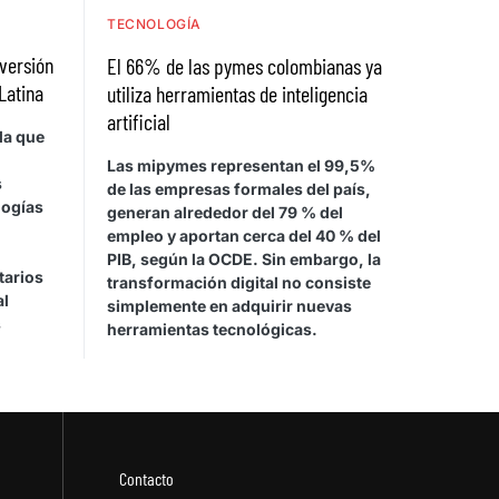
TECNOLOGÍA
nversión
El 66% de las pymes colombianas ya
Latina
utiliza herramientas de inteligencia
artificial
la que
Las mipymes representan el 99,5%
s
de las empresas formales del país,
logías
generan alrededor del 79 % del
empleo y aportan cerca del 40 % del
PIB, según la OCDE. Sin embargo, la
tarios
transformación digital no consiste
al
simplemente en adquirir nuevas
s
herramientas tecnológicas.
Contacto