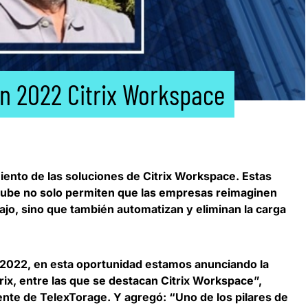
en 2022 Citrix Workspace
miento de las soluciones de Citrix Workspace. Estas
nube
no solo permiten que las empresas reimaginen
ajo, sino que también automatizan y eliminan la carga
2022, en esta oportunidad estamos anunciando la
trix, entre las que se destacan Citrix Workspace”,
ente de TelexTorage.
Y agregó: “
Uno de los pilares de