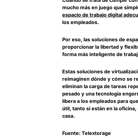
mucho más en juego que simple
espacio de trabajo digital adec
los empleados.
Por eso, las soluciones de espac
proporcionar la libertad y flex
forma más inteligente de trabaj
Estas soluciones de virtualiza
reimaginen dónde y cómo se rea
eliminan la carga de tareas rep
pesado y una tecnología engorr
libera a los empleados para que
útil, tanto si están en la oficin
casa.
Fuente: Telextorage