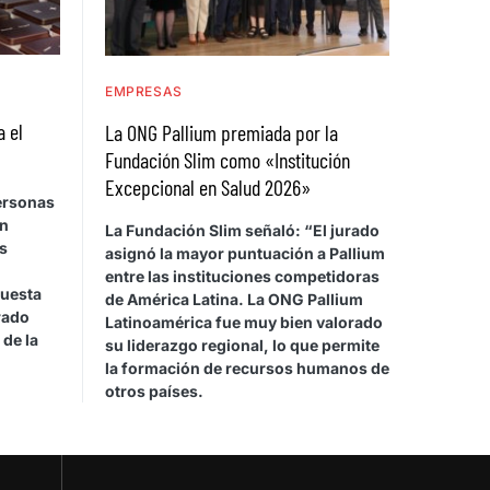
EMPRESAS
a el
La ONG Pallium premiada por la
Fundación Slim como «Institución
Excepcional en Salud 2026»
personas
on
La Fundación Slim señaló: “El jurado
s
asignó la mayor puntuación a Pallium
entre las instituciones competidoras
cuesta
de América Latina. La ONG Pallium
rado
Latinoamérica fue muy bien valorado
 de la
su liderazgo regional, lo que permite
la formación de recursos humanos de
otros países.