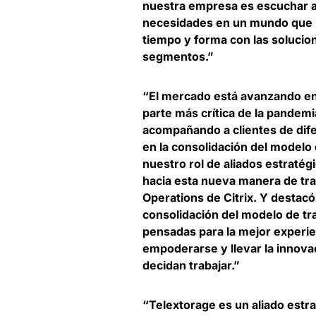
nuestra empresa es escuchar a 
necesidades en un mundo que n
tiempo y forma con las solucio
segmentos.”
“El mercado está avanzando en 
parte más crítica de la pandem
acompañando a clientes de difer
en la consolidación del modelo 
nuestro rol de aliados estraté
hacia esta nueva manera de tra
Operations de Citrix.
Y destacó
consolidación del modelo de tr
pensadas para la mejor experie
empoderarse y llevar la innova
decidan trabajar.”
“Telextorage es un aliado estr