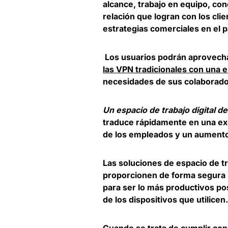
alcance, trabajo en equipo, co
relación que logran con los cli
estrategias comerciales en el pa
Los usuarios podrán aprovechar
las VPN tradicionales con una e
necesidades de sus colaborado
Un espacio de trabajo digital de 
traduce rápidamente en una exc
de los empleados y un aumento
Las soluciones de espacio de tr
proporcionen de forma segura 
para ser lo más productivos po
de los dispositivos que utilicen.
Cuando se trata de cumplir con