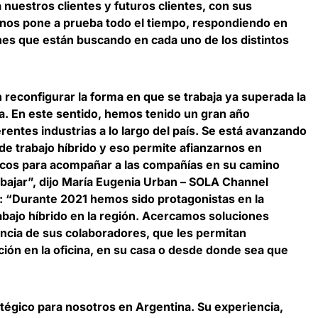
nuestros clientes y futuros clientes
, con sus
os pone a prueba todo el tiempo, respondiendo en
nes que están buscando en cada uno de los distintos
reconfigurar la forma en que se trabaja ya superada la
ia. En este sentido, hemos tenido un gran año
entes industrias a lo largo del país.
Se está avanzando
de trabajo híbrido y eso permite afianzarnos en
gicos para acompañar a las compañías en su camino
bajar
”, dijo
María Eugenia Urban – SOLA Channel
:
“
Durante 2021 hemos sido protagonistas en la
abajo híbrido en la región. Acercamos soluciones
ncia de sus colaboradores, que les permitan
ción en la oficina, en su casa o desde donde sea que
atégico para nosotros en Argentina. Su experiencia,