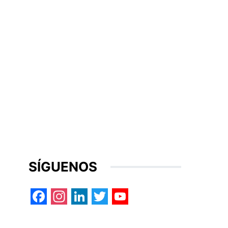
SÍGUENOS
Facebook
Instagram
LinkedIn
Twitter
YouTube