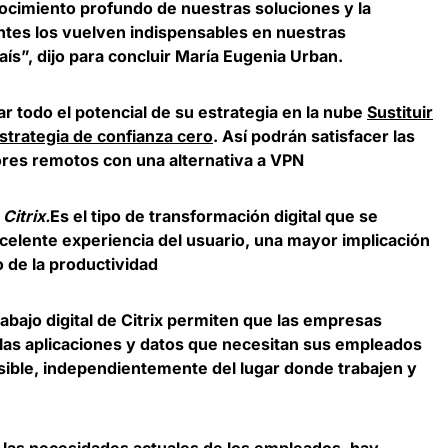
nocimiento profundo de nuestras soluciones y la
entes los vuelven indispensables en nuestras
ís”, dijo para concluir
María Eugenia Urban
.
 todo el potencial de su estrategia en la nube
Sustituir
strategia de confianza cero
. Así podrán satisfacer las
res remotos con una alternativa a VPN
Citrix.
Es el tipo de transformación digital que se
elente experiencia del usuario, una mayor implicación
 de la productividad
abajo digital de Citrix permiten que las empresas
las aplicaciones y datos que necesitan sus empleados
sible, independientemente del lugar donde trabajen y
 las necesidades actuales de los empleados, hay