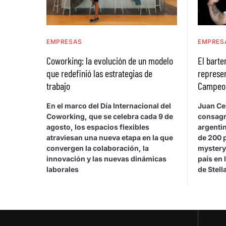
EMPRESAS
EMPRES
Coworking: la evolución de un modelo
El bart
que redefinió las estrategias de
represen
trabajo
Campeona
En el marco del Día Internacional del
Juan Cel
Coworking, que se celebra cada 9 de
consagr
agosto, los espacios flexibles
argentin
atraviesan una nueva etapa en la que
de 200 
convergen la colaboración, la
mystery
innovación y las nuevas dinámicas
país en 
laborales
de Stel