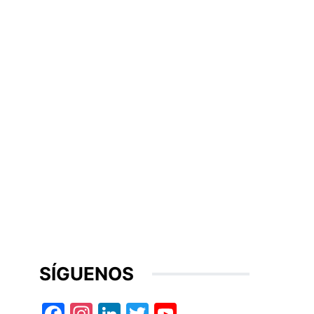
SÍGUENOS
Facebook
Instagram
LinkedIn
Twitter
YouTube