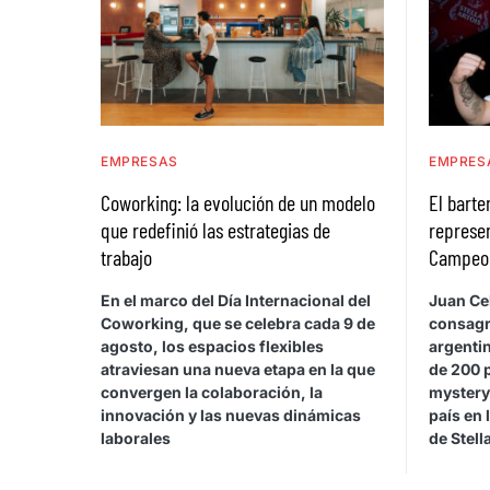
EMPRESAS
EMPRES
Coworking: la evolución de un modelo
El bart
que redefinió las estrategias de
represen
trabajo
Campeona
En el marco del Día Internacional del
Juan Cel
Coworking, que se celebra cada 9 de
consagr
agosto, los espacios flexibles
argentin
atraviesan una nueva etapa en la que
de 200 
convergen la colaboración, la
mystery
innovación y las nuevas dinámicas
país en 
laborales
de Stel