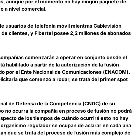
as, aunque por el momento no hay ningún paquete de
o a nivel comercial.
de usuarios de telefonía móvil mientras Cablevisión
 de clientes, y Fibertel posee 2,2 millones de abonados
s compañías comenzarán a operar en conjunto desde el
á habilitado a partir de la autorización de la fusión
do por el
Ente Nacional de Comunicaciones
(
ENACOM
).
licitaria que comenzó a rodar, se trata del primer spot
nal de Defensa de la Competencia
(
CNDC
) de su
eso no ocurra la compañía en proceso de fusión no podrá
specto de los tiempos de cuándo ocurrirá esto no hay
 organismo regulador se ocupan de aclarar en cada una
izan que se trata del proceso de fusión más complejo de