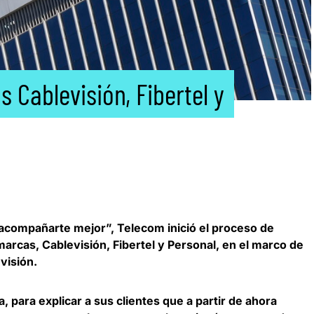
 Cablevisión, Fibertel y
 acompañarte mejor”,
Telecom
inició el proceso de
 marcas,
Cablevisión
,
Fibertel
y
Personal
, en el marco de
visión.
ia, para explicar a sus clientes que a partir de ahora