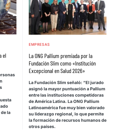
EMPRESAS
a el
La ONG Pallium premiada por la
Fundación Slim como «Institución
Excepcional en Salud 2026»
personas
on
La Fundación Slim señaló: “El jurado
s
asignó la mayor puntuación a Pallium
entre las instituciones competidoras
cuesta
de América Latina. La ONG Pallium
rado
Latinoamérica fue muy bien valorado
 de la
su liderazgo regional, lo que permite
la formación de recursos humanos de
otros países.