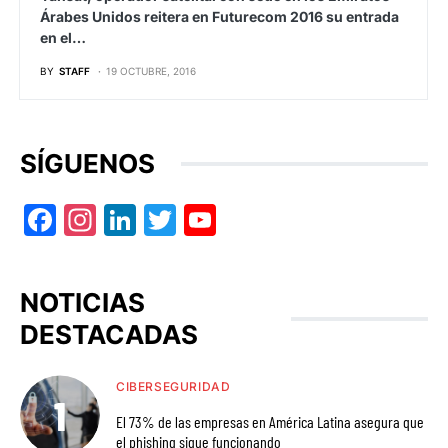
Árabes Unidos reitera en Futurecom 2016 su entrada
en el…
BY
STAFF
19 OCTUBRE, 2016
SÍGUENOS
Facebook
Instagram
LinkedIn
Twitter
YouTube
NOTICIAS
DESTACADAS
CIBERSEGURIDAD
El 73% de las empresas en América Latina asegura que
el phishing sigue funcionando