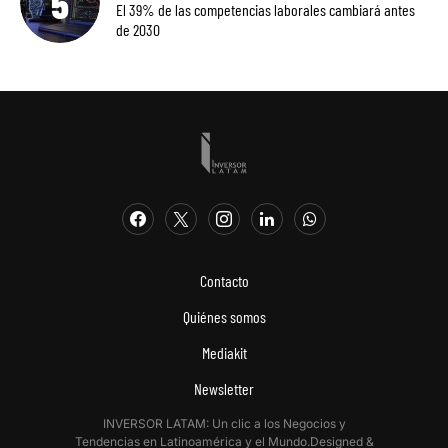
El 39% de las competencias laborales cambiará antes
de 2030
Contacto
Quiénes somos
Mediakit
Newsletter
INVERSOR LATAM: Un clic a los Negocios y
Tendencias en Latinoamérica y el Mundo.Designed &