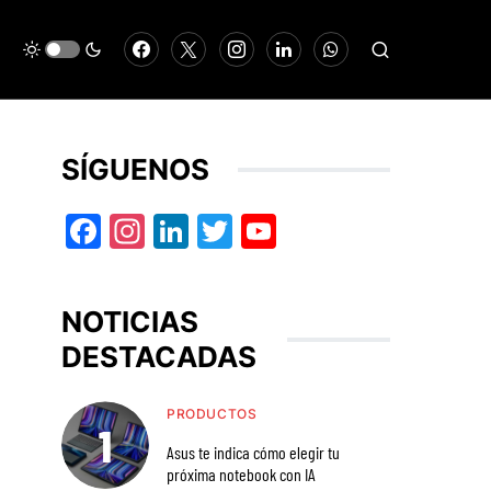
SÍGUENOS
Facebook
Instagram
LinkedIn
Twitter
YouTube
NOTICIAS
DESTACADAS
PRODUCTOS
Asus te indica cómo elegir tu
próxima notebook con IA