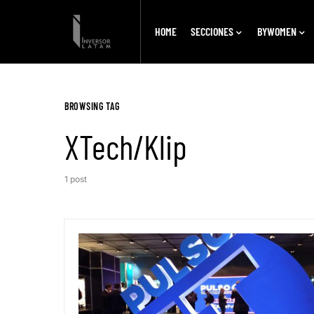
HOME
SECCIONES
BYWOMEN
BROWSING TAG
XTech/Klip
1 post