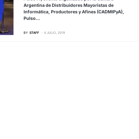
Argentina de Distribuidores Mayoristas de
Informática, Productores y Afines (CADMIPyA),
Pulso…
BY
STAFF
4 JULIO, 2019