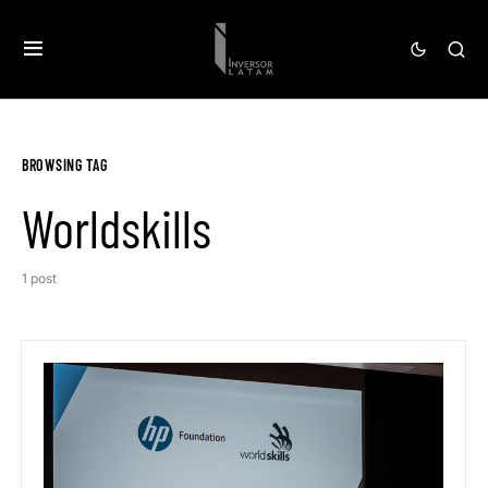
BROWSING TAG
Worldskills
1 post