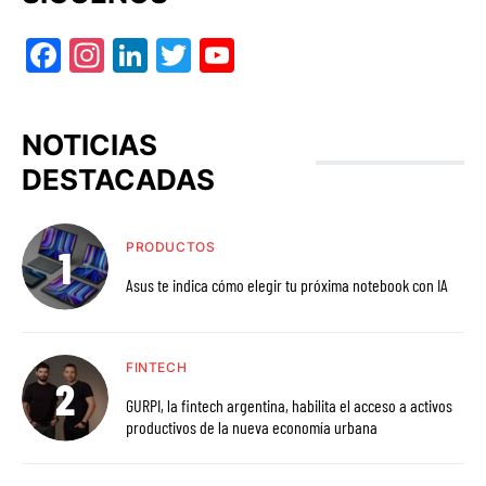
Facebook
Instagram
LinkedIn
Twitter
YouTube
NOTICIAS
DESTACADAS
PRODUCTOS
Asus te indica cómo elegir tu próxima notebook con IA
FINTECH
GURPI, la fintech argentina, habilita el acceso a activos
productivos de la nueva economía urbana