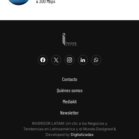
a 300 Mbps
Contacto
Quiénes somos
Mediakit
Newsletter
INVERSOR LATAM: Un clic a los Negocios y
Tendencias en Latinoamérica y el Mundo.Designed &
Developed by
Digitalizadas