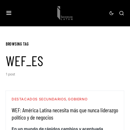
BROWSING TAG
WEF_ES
1 post
DESTACADOS SECUNDARIOS
GOBIERNO
WEF: América Latina necesita más que nunca liderazgo
político y de negocios
En un mundo de rápidos cambios y acentuada