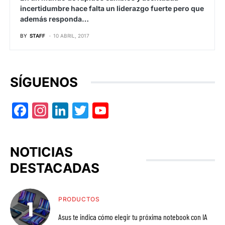
incertidumbre hace falta un liderazgo fuerte pero que
además responda…
BY
STAFF
10 ABRIL, 2017
SÍGUENOS
Facebook
Instagram
LinkedIn
Twitter
YouTube
NOTICIAS
DESTACADAS
PRODUCTOS
Asus te indica cómo elegir tu próxima notebook con IA