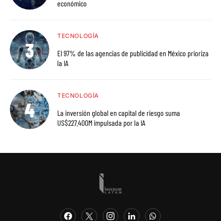
económico
TECNOLOGÍA
El 97% de las agencias de publicidad en México prioriza
la IA
TECNOLOGÍA
La inversión global en capital de riesgo suma
US$227.400M impulsada por la IA