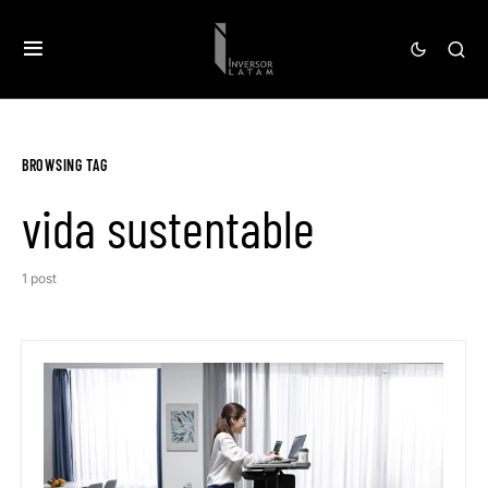
BROWSING TAG
vida sustentable
1 post