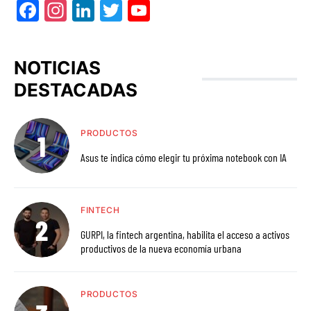
Facebook
Instagram
LinkedIn
Twitter
YouTube
NOTICIAS
DESTACADAS
PRODUCTOS
Asus te indica cómo elegir tu próxima notebook con IA
FINTECH
GURPI, la fintech argentina, habilita el acceso a activos
productivos de la nueva economía urbana
PRODUCTOS