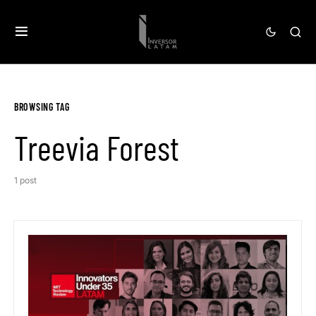
BROWSING TAG
Treevia Forest
1 post