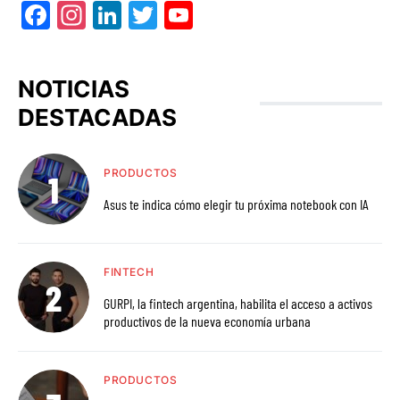
Facebook
Instagram
LinkedIn
Twitter
YouTube
NOTICIAS
DESTACADAS
PRODUCTOS
Asus te indica cómo elegir tu próxima notebook con IA
FINTECH
GURPI, la fintech argentina, habilita el acceso a activos
productivos de la nueva economía urbana
PRODUCTOS