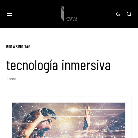
BROWSING TAG
tecnología inmersiva
1 post