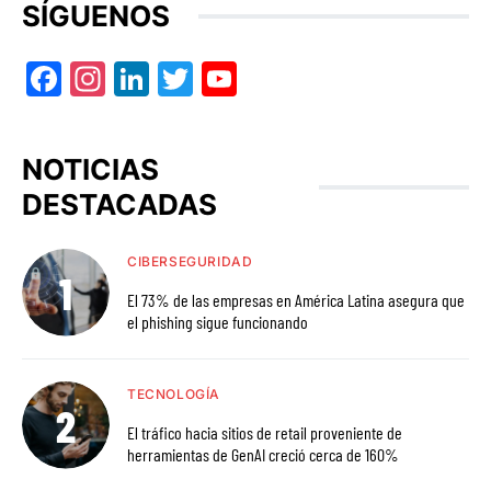
SÍGUENOS
Facebook
Instagram
LinkedIn
Twitter
YouTube
NOTICIAS
DESTACADAS
CIBERSEGURIDAD
El 73% de las empresas en América Latina asegura que
el phishing sigue funcionando
TECNOLOGÍA
El tráfico hacia sitios de retail proveniente de
herramientas de GenAI creció cerca de 160%