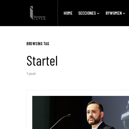
HOME
SECCIONES
BYWOMEN
BROWSING TAG
Startel
1 post