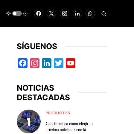
SÍGUENOS
Facebook
Instagram
LinkedIn
Twitter
YouTube
NOTICIAS
DESTACADAS
PRODUCTOS
Asus te indica cómo elegir tu
próxima notebook con IA