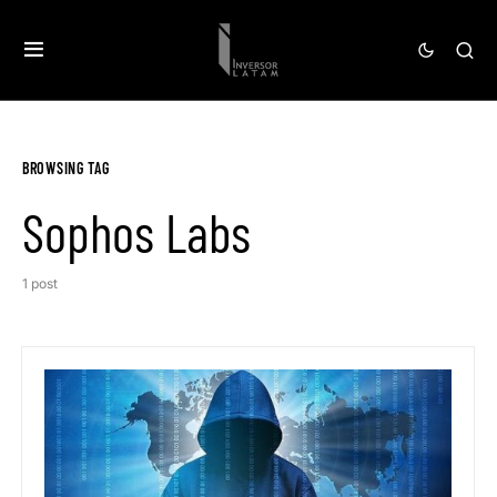
BROWSING TAG
Sophos Labs
1 post