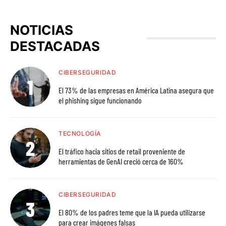
NOTICIAS
DESTACADAS
CIBERSEGURIDAD
El 73% de las empresas en América Latina asegura que
el phishing sigue funcionando
TECNOLOGÍA
El tráfico hacia sitios de retail proveniente de
herramientas de GenAI creció cerca de 160%
CIBERSEGURIDAD
El 80% de los padres teme que la IA pueda utilizarse
para crear imágenes falsas