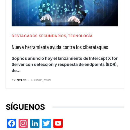
DESTACADOS SECUNDARIOS
TECNOLOGÍA
Nueva herramienta ayuda contra los ciberataques
Sophos anunció hoy el lanzamiento de Intercept X for
Server con detección y respuesta de endpoints (EDR),
de…
BY
STAFF
4 JUNIO, 2019
SÍGUENOS
Facebook
Instagram
LinkedIn
Twitter
YouTube