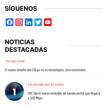
SÍGUENOS
Facebook
Instagram
LinkedIn
Twitter
YouTube
NOTICIAS
DESTACADAS
TECNOLOGÍA
El nuevo desafío del CIO ya no es tecnológico, sino económico
TELECOMUNICACIONES
CRC fija el nuevo estándar de banda ancha que llegará
a 300 Mbps