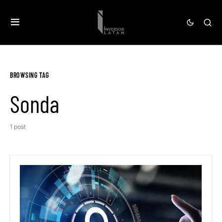
BROWSING TAG
Sonda
1 post