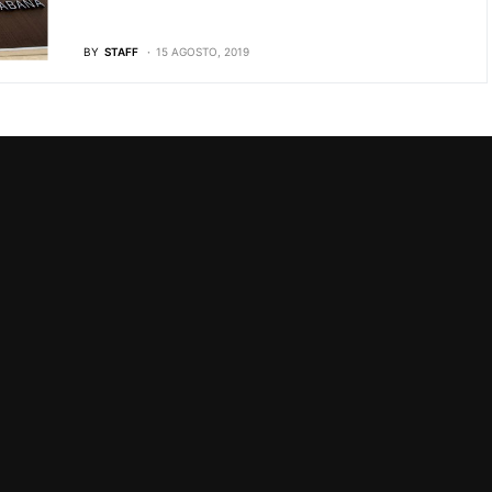
BY
STAFF
15 AGOSTO, 2019