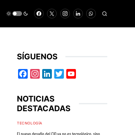
SÍGUENOS
Facebook
Instagram
LinkedIn
Twitter
YouTube
NOTICIAS
DESTACADAS
TECNOLOGÍA
El nuevo desafío del CIO ya no es tecnológico, sino