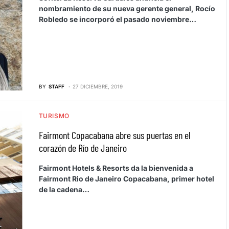
nombramiento de su nueva gerente general, Rocío
Robledo se incorporó el pasado noviembre…
BY
STAFF
27 DICIEMBRE, 2019
TURISMO
Fairmont Copacabana abre sus puertas en el
corazón de Río de Janeiro
Fairmont Hotels & Resorts da la bienvenida a
Fairmont Rio de Janeiro Copacabana, primer hotel
de la cadena…