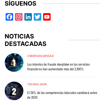
SÍGUENOS
Facebook
Instagram
LinkedIn
Twitter
YouTube
NOTICIAS
DESTACADAS
CIBERSEGURIDAD
Los intentos de fraude deepfake en los servicios
financieros han aumentado más del 2,100%
TECNOLOGÍA
El 39% de las competencias laborales cambiará antes
de 2030