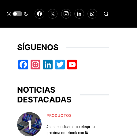
SÍGUENOS
Facebook
Instagram
LinkedIn
Twitter
YouTube
NOTICIAS
DESTACADAS
PRODUCTOS
Asus te indica cómo elegir tu
próxima notebook con IA