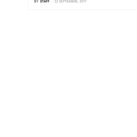
BY
STAFF
22 SEPTIEMBRE, 2017