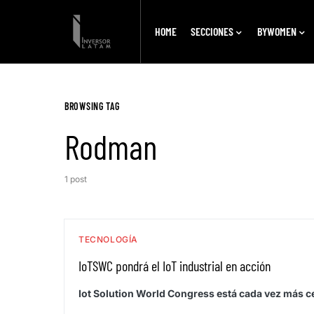
HOME
SECCIONES
BYWOMEN
BROWSING TAG
Rodman
1 post
TECNOLOGÍA
IoTSWC pondrá el IoT industrial en acción
Iot Solution World Congress está cada vez más c