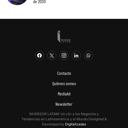
de 2030
Contacto
Quiénes somos
Mediakit
Newsletter
INVERSOR LATAM: Un clic a los Negocios y
Tendencias en Latinoamérica y el Mundo.Designed &
Developed by
Digitalizadas