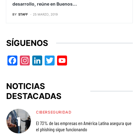
desarrollo, reúne en Buenos…
BY
STAFF
25 MARZO, 2019
SÍGUENOS
Facebook
Instagram
LinkedIn
Twitter
YouTube
NOTICIAS
DESTACADAS
CIBERSEGURIDAD
El 73% de las empresas en América Latina asegura que
el phishing sigue funcionando