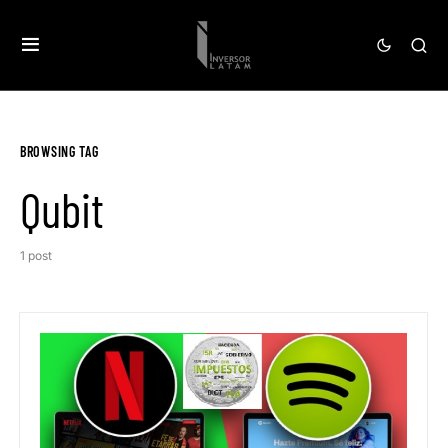
BROWSING TAG
Qubit
1 post