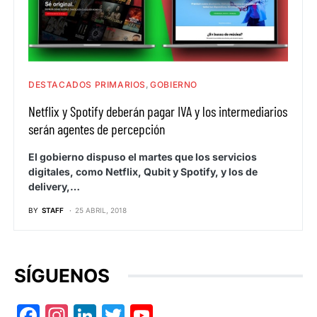
DESTACADOS PRIMARIOS
GOBIERNO
Netflix y Spotify deberán pagar IVA y los intermediarios
serán agentes de percepción
El gobierno dispuso el martes que los servicios
digitales, como Netflix, Qubit y Spotify, y los de
delivery,…
BY
STAFF
25 ABRIL, 2018
SÍGUENOS
Facebook
Instagram
LinkedIn
Twitter
YouTube