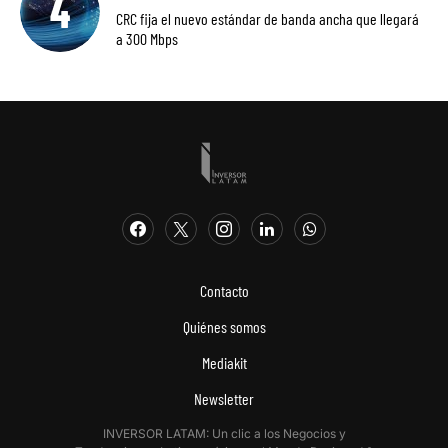
CRC fija el nuevo estándar de banda ancha que llegará
a 300 Mbps
Contacto
Quiénes somos
Mediakit
Newsletter
INVERSOR LATAM: Un clic a los Negocios y