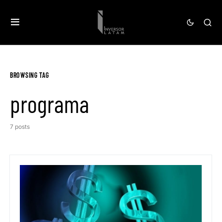
BROWSING TAG
programa
7 posts