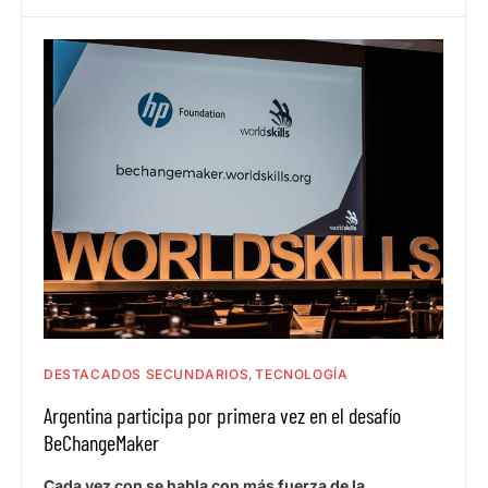
DESTACADOS SECUNDARIOS
TECNOLOGÍA
Argentina participa por primera vez en el desafío
BeChangeMaker
Cada vez con se habla con más fuerza de la