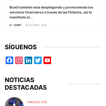
Brasil también esta desplegando y promoviendo los
servicios financieros a través de las fintechs, así lo
manifestó el…
BY
STAFF
16 OCTUBRE, 2019
SÍGUENOS
Facebook
Instagram
LinkedIn
Twitter
YouTube
NOTICIAS
DESTACADAS
PRODUCTOS