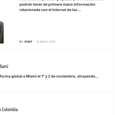
podrán tener de primera mano información
relacionada con el Internet de las…
BY
STAFF
31 MAYO, 2019
Miami
aforma global a Miami el 1° y 2 de noviembre, atrayendo…
en Colombia