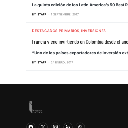
La quinta edición de los Latin America’s 50 Best 
BY
STAFF
1 SEPTIEMBRE, 2017
DESTACADOS PRIMARIOS
INVERSIONES
Francia viene invirtiendo en Colombia desde el añ
“Uno de los países exportadores de inversión ext
BY
STAFF
24 ENERO, 2017