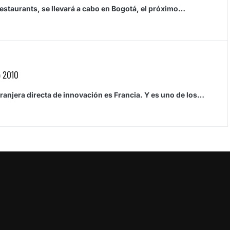
Restaurants, se llevará a cabo en Bogotá, el próximo…
o 2010
ranjera directa de innovación es Francia. Y es uno de los…