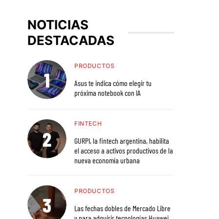
NOTICIAS
DESTACADAS
PRODUCTOS
Asus te indica cómo elegir tu
próxima notebook con IA
FINTECH
GURPI, la fintech argentina, habilita
el acceso a activos productivos de la
nueva economía urbana
PRODUCTOS
Las fechas dobles de Mercado Libre
y para adquirir tecnologías Huawei