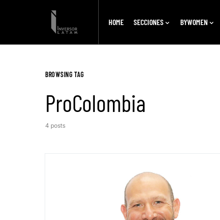
HOME
SECCIONES
BYWOMEN
BROWSING TAG
ProColombia
4 posts