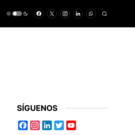
SÍGUENOS
Facebook
Instagram
LinkedIn
Twitter
YouTube