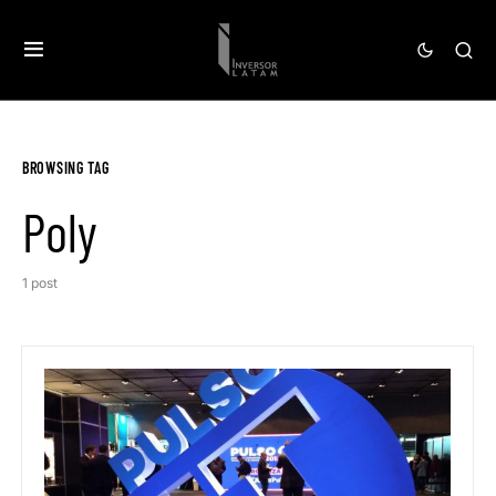
BROWSING TAG
Poly
1 post