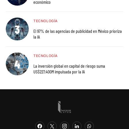
económico
TECNOLOGÍA
El 97% de las agencias de publicidad en México prioriza
la IA
TECNOLOGÍA
La inversión global en capital de riesgo suma
US$227.400M impulsada por la IA